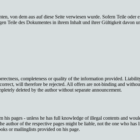
chten, von dem aus auf diese Seite verwiesen wurde. Sofern Teile oder 
rigen Teile des Dokumentes in ihrem Inhalt und ihrer Gültigkeit davon u
 correctness, completeness or quality of the information provided. Liabi
rrect, will therefore be rejected. All offers are not-binding and withou
ompletely deleted by the author without separate announcement.
om his pages - unless he has full knowledge of illegal contents and would
he author of the respective pages might be liable, not the one who has li
oks or mailinglists provided on his page.