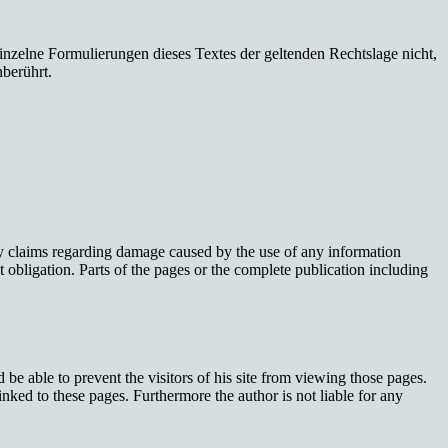
einzelne Formulierungen dieses Textes der geltenden Rechtslage nicht,
nberührt.
lity claims regarding damage caused by the use of any information
t obligation. Parts of the pages or the complete publication including
 be able to prevent the visitors of his site from viewing those pages.
nked to these pages. Furthermore the author is not liable for any