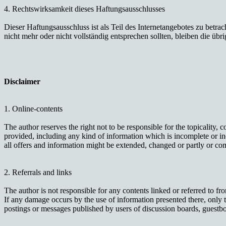
4. Rechtswirksamkeit dieses Haftungsausschlusses
Dieser Haftungsausschluss ist als Teil des Internetangebotes zu betra
nicht mehr oder nicht vollständig entsprechen sollten, bleiben die üb
Disclaimer
1. Online-contents
The author reserves the right not to be responsible for the topicality,
provided, including any kind of information which is incomplete or inco
all offers and information might be extended, changed or partly or c
2. Referrals and links
The author is not responsible for any contents linked or referred to fr
If any damage occurs by the use of information presented there, only t
postings or messages published by users of discussion boards, guestbo