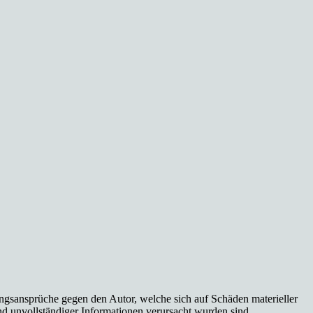
tungsansprüche gegen den Autor, welche sich auf Schäden materieller
nd unvollständiger Informationen verursacht wurden sind