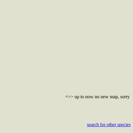
=>> up to now no new map, sorry
search for other species