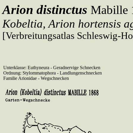
Arion distinctus
Mabille 
Kobeltia, Arion hortensis a
[Verbreitungsatlas Schleswig-Ho
Unterklasse: Euthyneura - Geradnervige Schnecken
Ordnung: Stylommatophora - Landlungenschnecken
Familie Arionidae - Wegschnecken