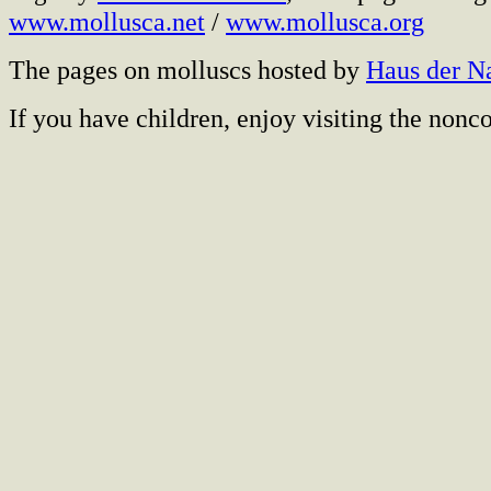
www.mollusca.net
/
www.mollusca.org
The pages on molluscs hosted by
Haus der N
If you have children, enjoy visiting the no