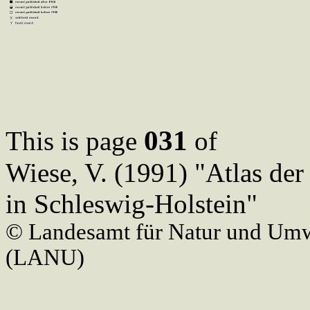
031
This is page
of
Wiese, V. (1991) "Atlas de
in Schleswig-Holstein"
© Landesamt für Natur und Umw
(LANU)