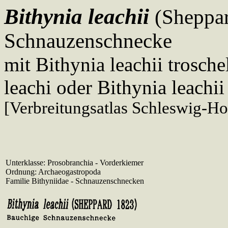
Bithynia leachii
(Sheppar
Schnauzenschnecke
mit Bithynia leachii trosch
leachi oder Bithynia leachii 
[Verbreitungsatlas Schleswig-Ho
Unterklasse: Prosobranchia - Vorderkiemer
Ordnung: Archaeogastropoda
Familie Bithyniidae - Schnauzenschnecken