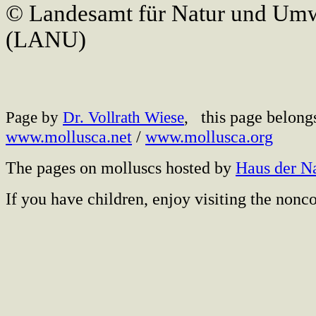
© Landesamt für Natur und Umw
(LANU)
this page belong
Page by
Dr. Vollrath Wiese
,
www.mollusca.net
/
www.mollusca.org
The pages on molluscs hosted by
Haus der N
If you have children, enjoy visiting the no