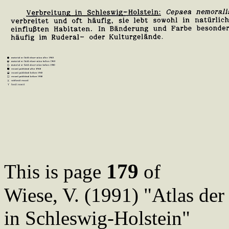
179
This is page
of
Wiese, V. (1991) "Atlas de
in Schleswig-Holstein"