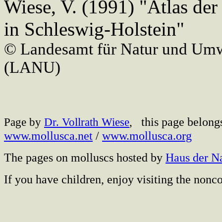
Wiese, V. (1991) "Atlas de
in Schleswig-Holstein"
© Landesamt für Natur und Umw
(LANU)
this page belong
Page by
Dr. Vollrath Wiese
,
www.mollusca.net
/
www.mollusca.org
The pages on molluscs hosted by
Haus der N
If you have children, enjoy visiting the no