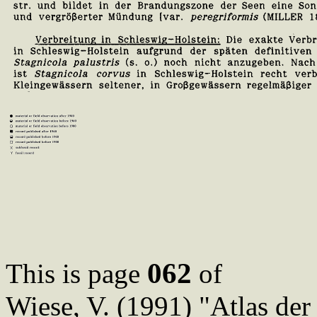
062
This is page
of
Wiese, V. (1991) "Atlas de