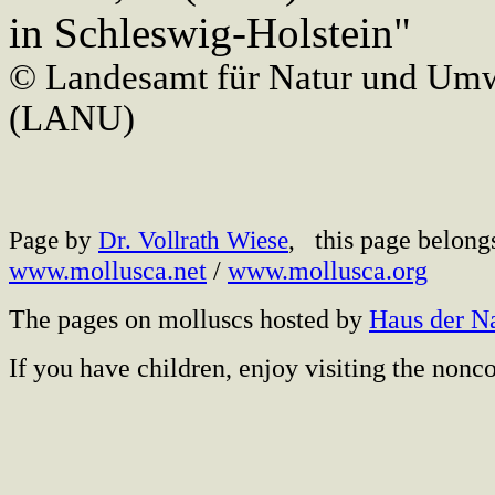
in Schleswig-Holstein"
© Landesamt für Natur und Umw
(LANU)
this page belong
Page by
Dr. Vollrath Wiese
,
www.mollusca.net
/
www.mollusca.org
The pages on molluscs hosted by
Haus der N
If you have children, enjoy visiting the no