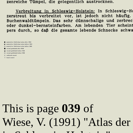
039
This is page
of
Wiese, V. (1991) "Atlas de