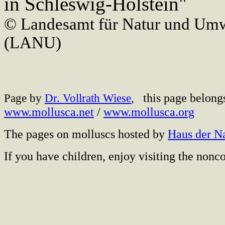
in Schleswig-Holstein"
© Landesamt für Natur und Umw
(LANU)
this page belong
Page by
Dr. Vollrath Wiese
,
www.mollusca.net
/
www.mollusca.org
The pages on molluscs hosted by
Haus der N
If you have children, enjoy visiting the no