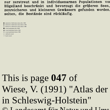
047
This is page
of
Wiese, V. (1991) "Atlas de
in Schleswig-Holstein"