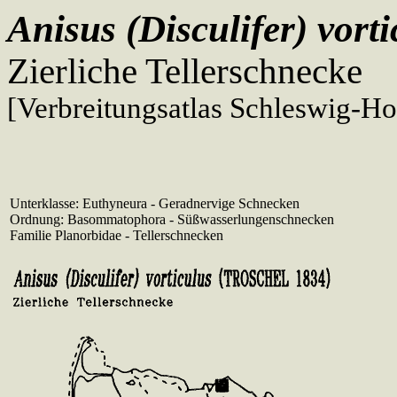
Anisus (Disculifer) vort
Zierliche Tellerschnecke
[Verbreitungsatlas Schleswig-Ho
Unterklasse: Euthyneura - Geradnervige Schnecken
Ordnung: Basommatophora - Süßwasserlungenschnecken
Familie Planorbidae - Tellerschnecken