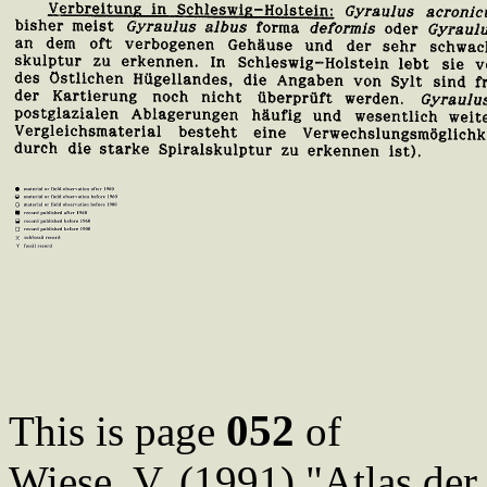
052
This is page
of
Wiese, V. (1991) "Atlas de