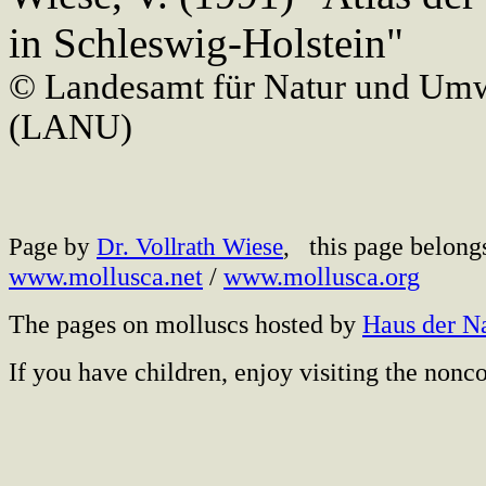
in Schleswig-Holstein"
© Landesamt für Natur und Umw
(LANU)
this page belong
Page by
Dr. Vollrath Wiese
,
www.mollusca.net
/
www.mollusca.org
The pages on molluscs hosted by
Haus der N
If you have children, enjoy visiting the no