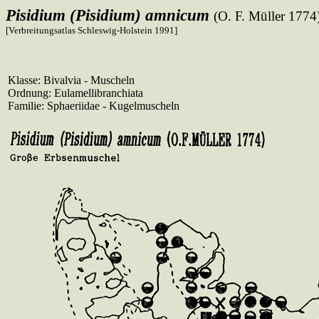
Pisidium (Pisidium) amnicum
(O. F. Müller 1774
[Verbreitungsatlas Schleswig-Holstein 1991]
Klasse: Bivalvia - Muscheln
Ordnung: Eulamellibranchiata
Familie: Sphaeriidae - Kugelmuscheln