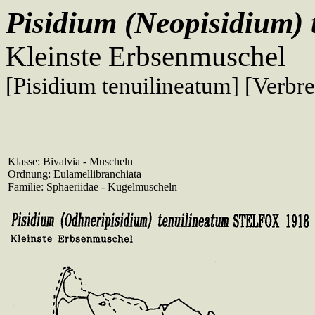
Pisidium (Neopisidium)
Kleinste Erbsenmuschel
[Pisidium tenuilineatum] [Verbr
Klasse: Bivalvia - Muscheln
Ordnung: Eulamellibranchiata
Familie: Sphaeriidae - Kugelmuscheln