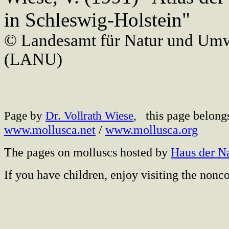
in Schleswig-Holstein"
© Landesamt für Natur und Umw
(LANU)
this page belong
Page by
Dr. Vollrath Wiese
,
www.mollusca.net
/
www.mollusca.org
The pages on molluscs hosted by
Haus der N
If you have children, enjoy visiting the no