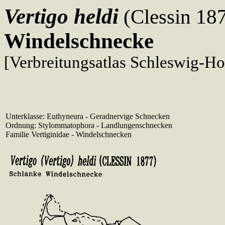
Vertigo heldi
(Clessin 18
Windelschnecke
[Verbreitungsatlas Schleswig-Ho
Unterklasse: Euthyneura - Geradnervige Schnecken
Ordnung: Stylommatophora - Landlungenschnecken
Familie Vertiginidae - Windelschnecken