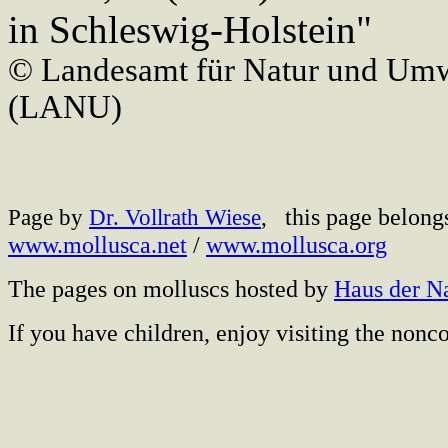
in Schleswig-Holstein"
© Landesamt für Natur und Umw
(LANU)
this page belong
Page by
Dr. Vollrath Wiese
,
www.mollusca.net
/
www.mollusca.org
The pages on molluscs hosted by
Haus der N
If you have children, enjoy visiting the no