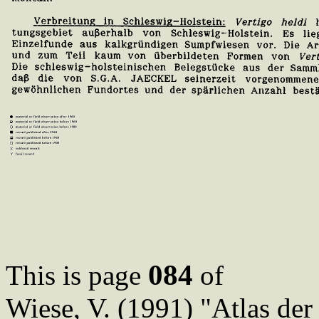
084
This is page
of
Wiese, V. (1991) "Atlas de