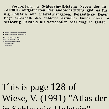
12
8
This is page
of
Wiese, V. (1991) "Atlas de
in Schleswig-Holstein"