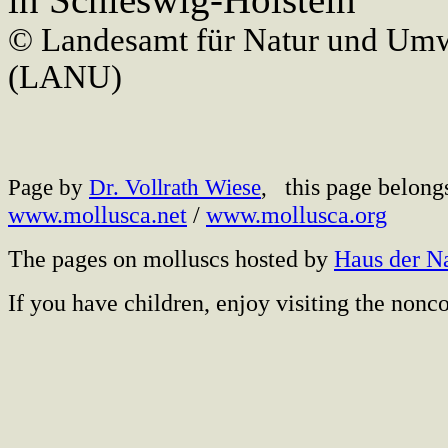
© Landesamt für Natur und Umw
(LANU)
this page belong
Page by
Dr. Vollrath Wiese
,
www.mollusca.net
/
www.mollusca.org
The pages on molluscs hosted by
Haus der N
If you have children, enjoy visiting the no