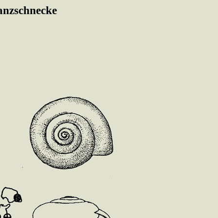
lanzschnecke