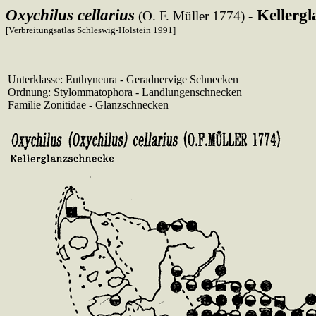
Oxychilus cellarius
Kellerg
(O. F. Müller 1774) -
[Verbreitungsatlas Schleswig-Holstein 1991]
Unterklasse: Euthyneura - Geradnervige Schnecken
Ordnung: Stylommatophora - Landlungenschnecken
Familie Zonitidae - Glanzschnecken