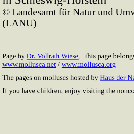
© Landesamt für Natur und Umw
(LANU)
this page belong
Page by
Dr. Vollrath Wiese
,
www.mollusca.net
/
www.mollusca.org
The pages on molluscs hosted by
Haus der N
If you have children, enjoy visiting the no