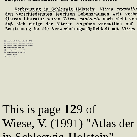
12
9
This is page
of
Wiese, V. (1991) "Atlas de
in Schleswig-Holstein"